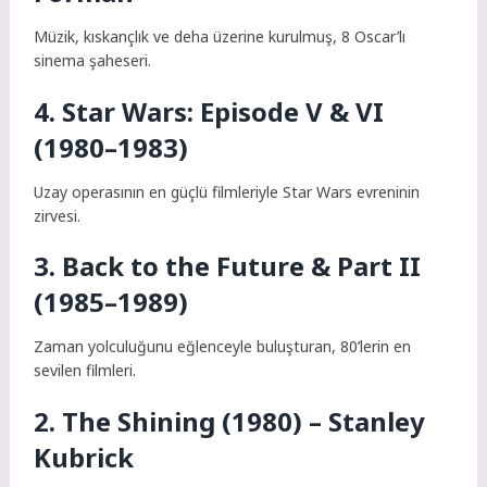
Müzik, kıskançlık ve deha üzerine kurulmuş, 8 Oscar’lı
sinema şaheseri.
4. Star Wars: Episode V & VI
(1980–1983)
Uzay operasının en güçlü filmleriyle Star Wars evreninin
zirvesi.
3. Back to the Future & Part II
(1985–1989)
Zaman yolculuğunu eğlenceyle buluşturan, 80’lerin en
sevilen filmleri.
2. The Shining (1980) – Stanley
Kubrick