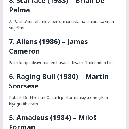
8. Scarface (1983) – Brian De
Palma
Al Pacino’nun efsanevi performansıyla hafızalara kazınan
suç filmi.
7. Aliens (1986) – James
Cameron
Bilim kurgu aksiyonun en başarılı devam filmlerinden biri.
6. Raging Bull (1980) – Martin
Scorsese
Robert De Niro’nun Oscar’lı performansıyla öne çıkan
biyografik dram.
5. Amadeus (1984) – Miloš
Forman