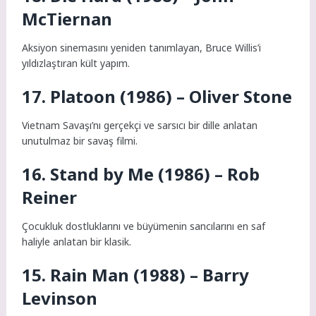
McTiernan
Aksiyon sinemasını yeniden tanımlayan, Bruce Willis’i
yıldızlaştıran kült yapım.
17. Platoon (1986) – Oliver Stone
Vietnam Savaşı’nı gerçekçi ve sarsıcı bir dille anlatan
unutulmaz bir savaş filmi.
16. Stand by Me (1986) – Rob
Reiner
Çocukluk dostluklarını ve büyümenin sancılarını en saf
haliyle anlatan bir klasik.
15. Rain Man (1988) – Barry
Levinson