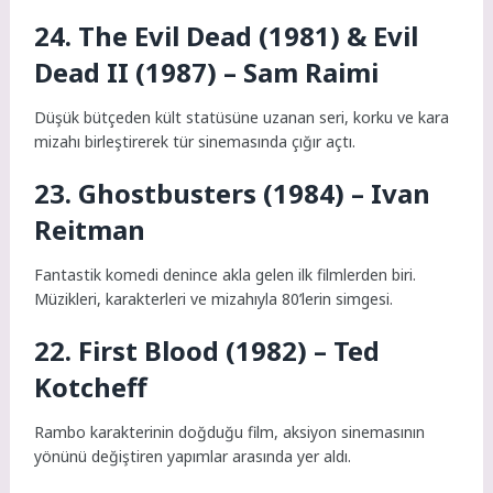
24. The Evil Dead (1981) & Evil
Dead II (1987) – Sam Raimi
Düşük bütçeden kült statüsüne uzanan seri, korku ve kara
mizahı birleştirerek tür sinemasında çığır açtı.
23. Ghostbusters (1984) – Ivan
Reitman
Fantastik komedi denince akla gelen ilk filmlerden biri.
Müzikleri, karakterleri ve mizahıyla 80’lerin simgesi.
22. First Blood (1982) – Ted
Kotcheff
Rambo karakterinin doğduğu film, aksiyon sinemasının
yönünü değiştiren yapımlar arasında yer aldı.