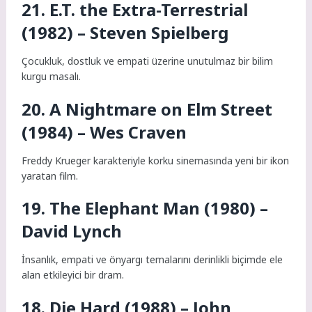
21. E.T. the Extra-Terrestrial
(1982) – Steven Spielberg
Çocukluk, dostluk ve empati üzerine unutulmaz bir bilim
kurgu masalı.
20. A Nightmare on Elm Street
(1984) – Wes Craven
Freddy Krueger karakteriyle korku sinemasında yeni bir ikon
yaratan film.
19. The Elephant Man (1980) –
David Lynch
İnsanlık, empati ve önyargı temalarını derinlikli biçimde ele
alan etkileyici bir dram.
18. Die Hard (1988) – John