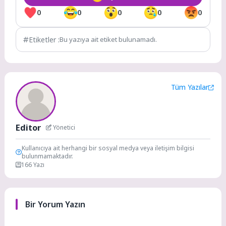
0
0
0
0
0
Etiketler :
Bu yazıya ait etiket bulunamadı.
Tüm Yazılar
Editor
Yönetici
Kullanıcıya ait herhangi bir sosyal medya veya iletişim bilgisi
bulunmamaktadır.
166 Yazı
Bir Yorum Yazın