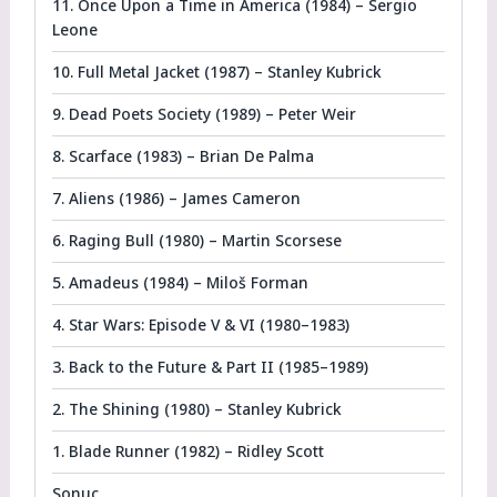
11. Once Upon a Time in America (1984) – Sergio
Leone
10. Full Metal Jacket (1987) – Stanley Kubrick
9. Dead Poets Society (1989) – Peter Weir
8. Scarface (1983) – Brian De Palma
7. Aliens (1986) – James Cameron
6. Raging Bull (1980) – Martin Scorsese
5. Amadeus (1984) – Miloš Forman
4. Star Wars: Episode V & VI (1980–1983)
3. Back to the Future & Part II (1985–1989)
2. The Shining (1980) – Stanley Kubrick
1. Blade Runner (1982) – Ridley Scott
Sonuç