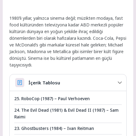
1980’li yıllar, yalnızca sinema değil; müzikten modaya, fast
food kültüründen televizyona kadar ABD merkezli popüler
kültürün dünyaya en yoğun şekilde ihraç edildiği
dönemlerden biri olarak hafızalara kazındı. Coca-Cola, Pepsi
ve McDonald’s gibi markalar küresel hale gelirken; Michael
Jackson, Madonna ve Metallica gibi isimler birer kült figüre
dönüştü. Sinema ise bu kültürel patlamanın en güçlü
taşıyıcısıydı.
İçerik Tablosu
25. RoboCop (1987) – Paul Verhoeven
24. The Evil Dead (1981) & Evil Dead II (1987) – Sam
Raimi
23. Ghostbusters (1984) – Ivan Reitman