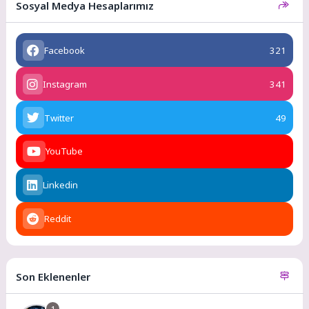
Sosyal Medya Hesaplarımız
Facebook
321
Instagram
341
Twitter
49
YouTube
Linkedin
Reddit
Son Eklenenler
1