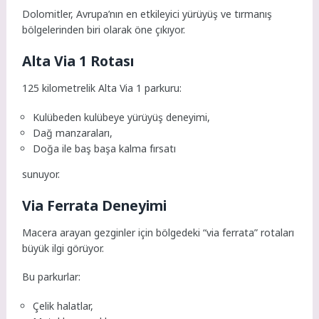
Dolomitler, Avrupa’nın en etkileyici yürüyüş ve tırmanış
bölgelerinden biri olarak öne çıkıyor.
Alta Via 1 Rotası
125 kilometrelik Alta Via 1 parkuru:
Kulübeden kulübeye yürüyüş deneyimi,
Dağ manzaraları,
Doğa ile baş başa kalma fırsatı
sunuyor.
Via Ferrata Deneyimi
Macera arayan gezginler için bölgedeki “via ferrata” rotaları
büyük ilgi görüyor.
Bu parkurlar:
Çelik halatlar,