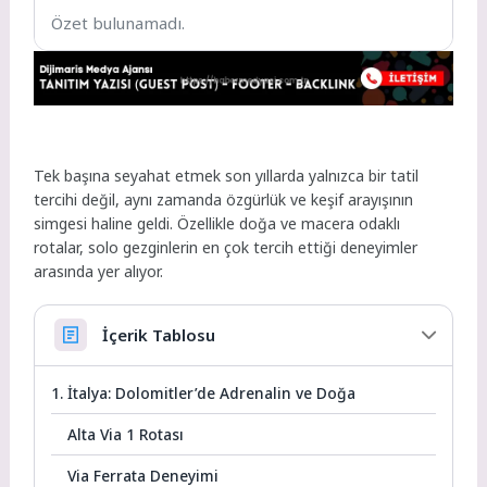
Özet bulunamadı.
Tek başına seyahat etmek son yıllarda yalnızca bir tatil
tercihi değil, aynı zamanda özgürlük ve keşif arayışının
simgesi haline geldi. Özellikle doğa ve macera odaklı
rotalar, solo gezginlerin en çok tercih ettiği deneyimler
arasında yer alıyor.
İçerik Tablosu
1. İtalya: Dolomitler’de Adrenalin ve Doğa
Alta Via 1 Rotası
Via Ferrata Deneyimi