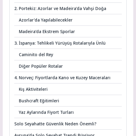
2. Portekiz: Azorlar ve Madeira’da Vahşi Doğa
Azorlar’da Yapılabilecekler
Madeira’da Ekstrem Sporlar
3. İspanya: Tehlikeli Yürüyüş Rotalarıyla Ünlü
Caminito del Rey
Diğer Popüler Rotalar
4. Norveç: Fiyortlarda Kano ve Kuzey Maceraları
Kış Aktiviteleri
Bushcraft Eğitimleri
Yaz Aylarında Fiyort Turları
Solo Seyahatte Güvenlik Neden Önemli?
Avrupa’da Solo Seyahat Trendi Büyüyor