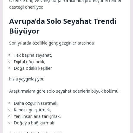
Özellikle dağ ve vahşi doğa rotalarında profesyonel rehber
desteği öneriliyor.
Avrupa’da Solo Seyahat Trendi
Büyüyor
Son yıllarda özellikle genç gezginler arasında:
Tek başına seyahat,
Dijital göçebelik,
Doğa odaklı keşifler
hızla yaygınlaşıyor.
Araştırmalara göre solo seyahat edenlerin büyük bölümü:
Daha özgür hissetmek,
Kendini geliştirmek,
Yeni insanlarla tanışmak,
Doğayla bağ kurmak