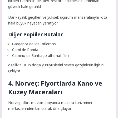
bilinen Caminito del Rey, restore edilmesinin ardından
güvenli hale getirildi.
Dar kayalık geçitleri ve yüksek uçurum manzaralarıyla rota
hâlâ büyük heyecan yaratıyor.
Diğer Popüler Rotalar
Garganta de los Infiernos
Camí de Ronda
Camino de Santiago alternatifleri
özellikle uzun doğa yürüyüşlerini seven gezginlerin ilgisini
çekiyor.
4. Norveç: Fiyortlarda Kano ve
Kuzey Maceraları
Norveç, dört mevsim boyunca macera turizminin
merkezlerinden biri olarak öne çıkıyor.