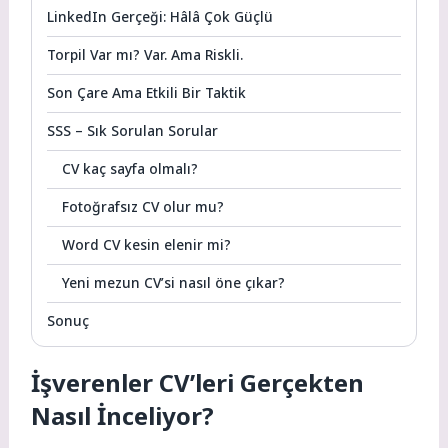
LinkedIn Gerçeği: Hâlâ Çok Güçlü
Torpil Var mı? Var. Ama Riskli.
Son Çare Ama Etkili Bir Taktik
SSS – Sık Sorulan Sorular
CV kaç sayfa olmalı?
Fotoğrafsız CV olur mu?
Word CV kesin elenir mi?
Yeni mezun CV’si nasıl öne çıkar?
Sonuç
İşverenler CV’leri Gerçekten
Nasıl İnceliyor?