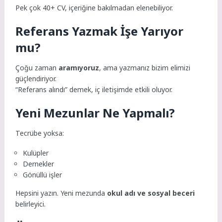
Pek çok 40+ CV, içeriğine bakılmadan elenebiliyor.
Referans Yazmak İşe Yarıyor
mu?
Çoğu zaman
aramıyoruz
, ama yazmanız bizim elimizi
güçlendiriyor.
“Referans alındı” demek, iç iletişimde etkili oluyor.
Yeni Mezunlar Ne Yapmalı?
Tecrübe yoksa:
Kulüpler
Dernekler
Gönüllü işler
Hepsini yazın. Yeni mezunda
okul adı ve sosyal beceri
belirleyici.