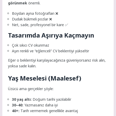
görünmek
önemli.
Boydan ayna fotoğrafları ❌
Dudak bükmeli pozlar ❌
Net, sade, profesyonel bir kare ✅
Tasarımda Aşırıya Kaçmayın
Çok sıkıcı CV okunmaz
Aşırı renkli ve “eğlenceli” CV beklentiyi yükseltir
Eğer o beklentiyi karşılayacağınıza güveniyorsanız risk alın,
yoksa sade kalın.
Yaş Meselesi (Maalesef)
Üzücü ama gerçekler şöyle:
30 yaş altı:
Doğum tarihi yazılabilir
30–40:
Yazmasanız daha iyi
40+:
Tarih vermemek genellikle avantaj