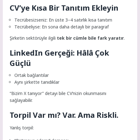
CV’ye Kısa Bir Tanıtım Ekleyin
Tecrübesizseniz: En üste 3–4 satırlık kısa tanıtım
Tecrübeliyse: En sona daha detaylı bir paragraf
Şirketin sektörüyle ilgili
tek bir cümle bile fark yaratır
.
LinkedIn Gerçeği: Hâlâ Çok
Güçlü
Ortak bağlantılar
Aynı şirkette tanıdıklar
“Bizim X tanıyor” detayı bile CV’nizin okunmasını
sağlayabilir.
Torpil Var mı? Var. Ama Riskli.
Yanlış torpil: