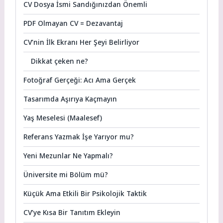
CV Dosya İsmi Sandığınızdan Önemli
PDF Olmayan CV = Dezavantaj
CV’nin İlk Ekranı Her Şeyi Belirliyor
Dikkat çeken ne?
Fotoğraf Gerçeği: Acı Ama Gerçek
Tasarımda Aşırıya Kaçmayın
Yaş Meselesi (Maalesef)
Referans Yazmak İşe Yarıyor mu?
Yeni Mezunlar Ne Yapmalı?
Üniversite mi Bölüm mü?
Küçük Ama Etkili Bir Psikolojik Taktik
CV’ye Kısa Bir Tanıtım Ekleyin