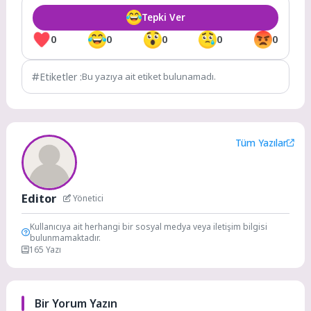
Tepki Ver
0
0
0
0
0
Etiketler :
Bu yazıya ait etiket bulunamadı.
Tüm Yazılar
Editor
Yönetici
Kullanıcıya ait herhangi bir sosyal medya veya iletişim bilgisi
bulunmamaktadır.
165 Yazı
Bir Yorum Yazın