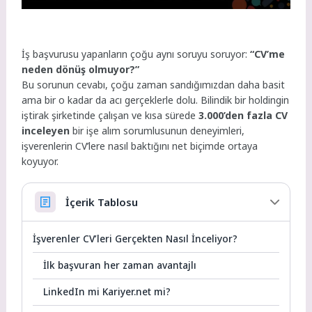
İş başvurusu yapanların çoğu aynı soruyu soruyor:
“CV’me
neden dönüş olmuyor?”
Bu sorunun cevabı, çoğu zaman sandığımızdan daha basit
ama bir o kadar da acı gerçeklerle dolu. Bilindik bir holdingin
iştirak şirketinde çalışan ve kısa sürede
3.000’den fazla CV
inceleyen
bir işe alım sorumlusunun deneyimleri,
işverenlerin CV’lere nasıl baktığını net biçimde ortaya
koyuyor.
İçerik Tablosu
İşverenler CV’leri Gerçekten Nasıl İnceliyor?
İlk başvuran her zaman avantajlı
LinkedIn mi Kariyer.net mi?