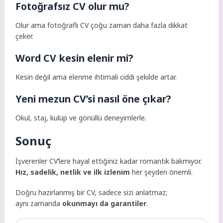
Fotoğrafsız CV olur mu?
Olur ama fotoğraflı CV çoğu zaman daha fazla dikkat
çeker.
Word CV kesin elenir mi?
Kesin değil ama elenme ihtimali ciddi şekilde artar.
Yeni mezun CV’si nasıl öne çıkar?
Okul, staj, kulüp ve gönüllü deneyimlerle.
Sonuç
İşverenler CV’lere hayal ettiğiniz kadar romantik bakmıyor.
Hız, sadelik, netlik ve ilk izlenim
her şeyden önemli.
Doğru hazırlanmış bir CV, sadece sizi anlatmaz;
aynı zamanda
okunmayı da garantiler
.