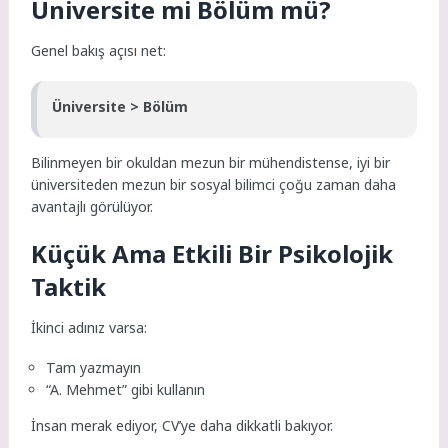
Üniversite mi Bölüm mü?
Genel bakış açısı net:
Üniversite > Bölüm
Bilinmeyen bir okuldan mezun bir mühendistense, iyi bir
üniversiteden mezun bir sosyal bilimci çoğu zaman daha
avantajlı görülüyor.
Küçük Ama Etkili Bir Psikolojik
Taktik
İkinci adınız varsa:
Tam yazmayın
“A. Mehmet” gibi kullanın
İnsan merak ediyor, CV’ye daha dikkatli bakıyor.