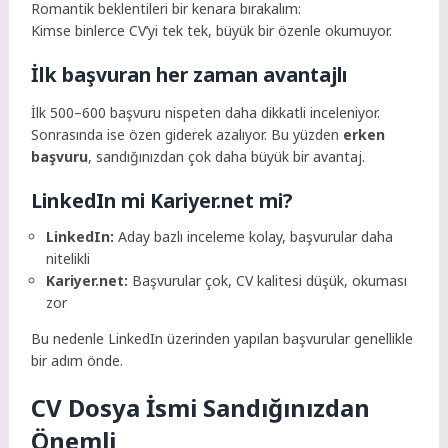
Romantik beklentileri bir kenara bırakalım:
Kimse binlerce CV’yi tek tek, büyük bir özenle okumuyor.
İlk başvuran her zaman avantajlı
İlk 500–600 başvuru nispeten daha dikkatli inceleniyor.
Sonrasında ise özen giderek azalıyor. Bu yüzden
erken
başvuru
, sandığınızdan çok daha büyük bir avantaj.
LinkedIn mi Kariyer.net mi?
LinkedIn:
Aday bazlı inceleme kolay, başvurular daha
nitelikli
Kariyer.net:
Başvurular çok, CV kalitesi düşük, okuması
zor
Bu nedenle LinkedIn üzerinden yapılan başvurular genellikle
bir adım önde.
CV Dosya İsmi Sandığınızdan
Önemli