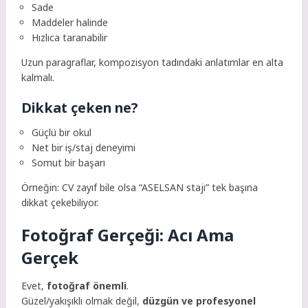
Sade
Maddeler halinde
Hızlıca taranabilir
Uzun paragraflar, kompozisyon tadındaki anlatımlar en alta
kalmalı.
Dikkat çeken ne?
Güçlü bir okul
Net bir iş/staj deneyimi
Somut bir başarı
Örneğin: CV zayıf bile olsa “ASELSAN stajı” tek başına
dikkat çekebiliyor.
Fotoğraf Gerçeği: Acı Ama
Gerçek
Evet,
fotoğraf önemli
.
Güzel/yakışıklı olmak değil,
düzgün ve profesyonel