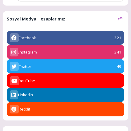
Sosyal Medya Hesaplarımız
Facebook
321
Instagram
341
Twitter
49
YouTube
Linkedin
Reddit