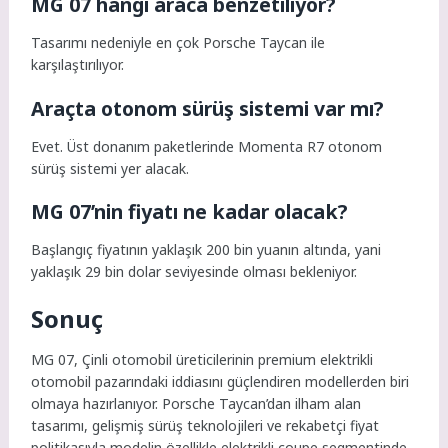
MG 07 hangi araca benzetiliyor?
Tasarımı nedeniyle en çok Porsche Taycan ile
karşılaştırılıyor.
Araçta otonom sürüş sistemi var mı?
Evet. Üst donanım paketlerinde Momenta R7 otonom
sürüş sistemi yer alacak.
MG 07’nin fiyatı ne kadar olacak?
Başlangıç fiyatının yaklaşık 200 bin yuanın altında, yani
yaklaşık 29 bin dolar seviyesinde olması bekleniyor.
Sonuç
MG 07, Çinli otomobil üreticilerinin premium elektrikli
otomobil pazarındaki iddiasını güçlendiren modellerden biri
olmaya hazırlanıyor. Porsche Taycan’dan ilham alan
tasarımı, gelişmiş sürüş teknolojileri ve rekabetçi fiyat
politikasıyla modelin özellikle elektrikli coupe segmentinde