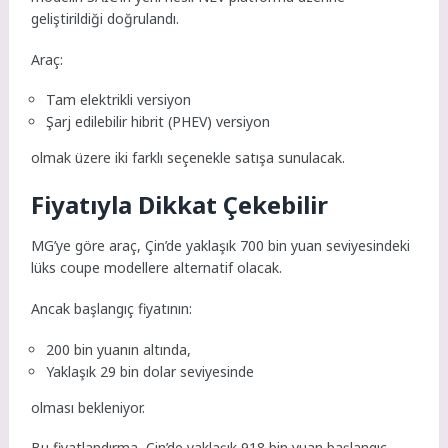
geliştirildiği doğrulandı.
Araç:
Tam elektrikli versiyon
Şarj edilebilir hibrit (PHEV) versiyon
olmak üzere iki farklı seçenekle satışa sunulacak.
Fiyatıyla Dikkat Çekebilir
MG’ye göre araç, Çin’de yaklaşık 700 bin yuan seviyesindeki
lüks coupe modellere alternatif olacak.
Ancak başlangıç fiyatının:
200 bin yuanın altında,
Yaklaşık 29 bin dolar seviyesinde
olması bekleniyor.
Bu fiyatlandırma, Çin’de yaklaşık 918 bin yuan başlangıç