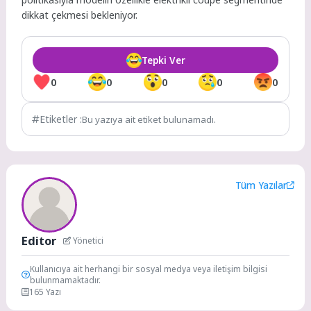
dikkat çekmesi bekleniyor.
Tepki Ver
0
0
0
0
0
Etiketler :
Bu yazıya ait etiket bulunamadı.
Tüm Yazılar
Editor
Yönetici
Kullanıcıya ait herhangi bir sosyal medya veya iletişim bilgisi
bulunmamaktadır.
165 Yazı