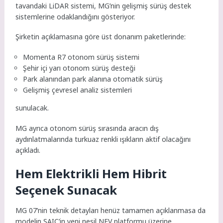
tavandaki LiDAR sistemi, MG’nin gelişmiş sürüş destek
sistemlerine odaklandığını gösteriyor.
Şirketin açıklamasına göre üst donanım paketlerinde:
Momenta R7 otonom sürüş sistemi
Şehir içi yarı otonom sürüş desteği
Park alanından park alanına otomatik sürüş
Gelişmiş çevresel analiz sistemleri
sunulacak.
MG ayrıca otonom sürüş sırasında aracın dış
aydınlatmalarında turkuaz renkli ışıkların aktif olacağını
açıkladı.
Hem Elektrikli Hem Hibrit
Seçenek Sunacak
MG 07’nin teknik detayları henüz tamamen açıklanmasa da
modelin SAIC’in yeni nesil NEV platformu üzerine