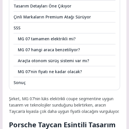
Tasarım Detayları Öne Çıkıyor
Çinli Markaların Premium Atağı Sürüyor
SSS
MG 07 tamamen elektrikli mi?
MG 07 hangi araca benzetiliyor?
Araçta otonom sürüş sistemi var mı?
MG 07’nin fiyatı ne kadar olacak?
Sonuç
Şirket, MG 07’nin lüks elektrikli coupe segmentine uygun
tasarım ve teknolojiler sunduğunu belirtirken, aracın
Taycan’a kıyasla çok daha uygun fiyatlı olacağını vurguluyor.
Porsche Taycan Esintili Tasarım