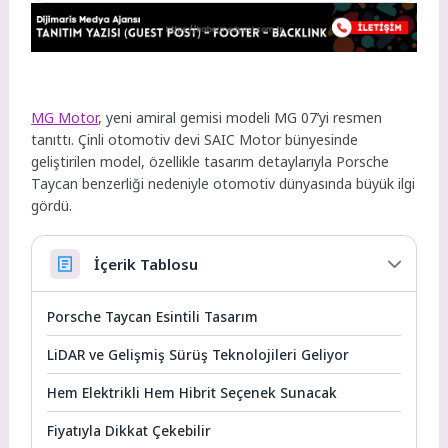
MG Motor
, yeni amiral gemisi modeli MG 07’yi resmen
tanıttı. Çinli otomotiv devi SAIC Motor bünyesinde
geliştirilen model, özellikle tasarım detaylarıyla Porsche
Taycan benzerliği nedeniyle otomotiv dünyasında büyük ilgi
gördü.
İçerik Tablosu
Porsche Taycan Esintili Tasarım
LiDAR ve Gelişmiş Sürüş Teknolojileri Geliyor
Hem Elektrikli Hem Hibrit Seçenek Sunacak
Fiyatıyla Dikkat Çekebilir