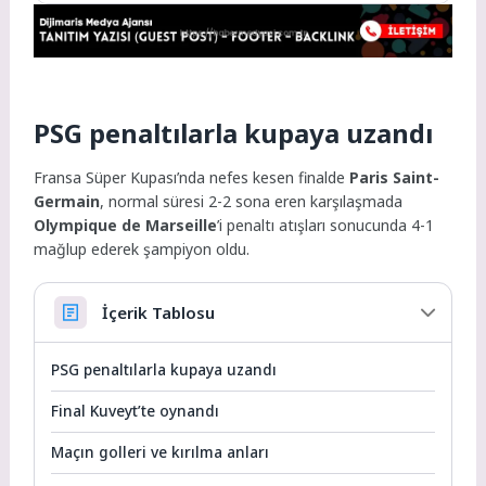
PSG penaltılarla kupaya uzandı
Fransa Süper Kupası’nda nefes kesen finalde
Paris Saint-
Germain
, normal süresi 2-2 sona eren karşılaşmada
Olympique de Marseille
’i penaltı atışları sonucunda 4-1
mağlup ederek şampiyon oldu.
İçerik Tablosu
PSG penaltılarla kupaya uzandı
Final Kuveyt’te oynandı
Maçın golleri ve kırılma anları