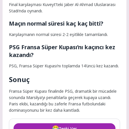
Final karşılaşması Kuveyt’teki Jaber Al-Ahmad Uluslararası
Stadı’nda oynandı.
Maçın normal süresi kaç kaç bitti?
Karşılaşmanın normal süresi 2-2 eşitlikle tamamlandı.
PSG Fransa Süper Kupası’nı kaçıncı kez
kazandı?
PSG, Fransa Süper Kupası’nı toplamda 14’üncü kez kazandı.
Sonuç
Fransa Süper Kupası finalinde PSG, dramatik bir mücadele
sonunda Marsilya’yı penaltılarla geçerek kupaya uzandı.
Paris ekibi, kazandığı bu zaferle Fransa futbolundaki
dominasyonunu bir kez daha kanıtladı.
Tepki Ver