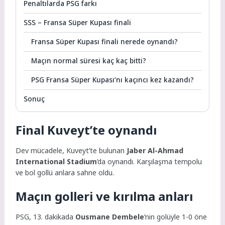
Penaltılarda PSG farkı
SSS – Fransa Süper Kupası finali
Fransa Süper Kupası finali nerede oynandı?
Maçın normal süresi kaç kaç bitti?
PSG Fransa Süper Kupası’nı kaçıncı kez kazandı?
Sonuç
Final Kuveyt’te oynandı
Dev mücadele, Kuveyt’te bulunan
Jaber Al-Ahmad
International Stadium
’da oynandı. Karşılaşma tempolu
ve bol gollü anlara sahne oldu.
Maçın golleri ve kırılma anları
PSG, 13. dakikada
Ousmane Dembele
’nin golüyle 1-0 öne