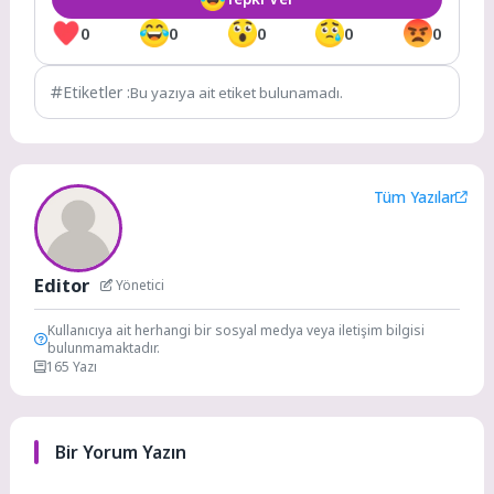
0
0
0
0
0
Etiketler :
Bu yazıya ait etiket bulunamadı.
Tüm Yazılar
Editor
Yönetici
Kullanıcıya ait herhangi bir sosyal medya veya iletişim bilgisi
bulunmamaktadır.
165 Yazı
Bir Yorum Yazın