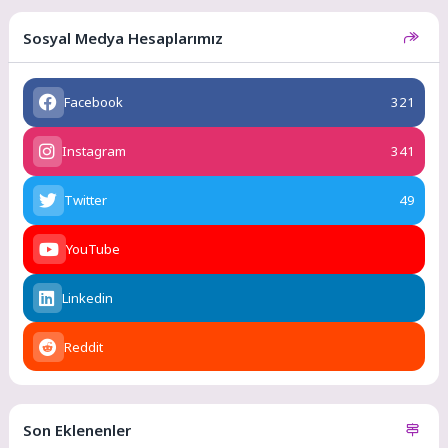
Sosyal Medya Hesaplarımız
Facebook
321
Instagram
341
Twitter
49
YouTube
Linkedin
Reddit
Son Eklenenler