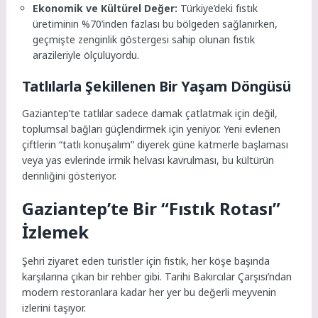
Ekonomik ve Kültürel Değer:
Türkiye’deki fıstık
üretiminin %70’inden fazlası bu bölgeden sağlanırken,
geçmişte zenginlik göstergesi sahip olunan fıstık
arazileriyle ölçülüyordu.
Tatlılarla Şekillenen Bir Yaşam Döngüsü
Gaziantep’te tatlılar sadece damak çatlatmak için değil,
toplumsal bağları güçlendirmek için yeniyor. Yeni evlenen
çiftlerin “tatlı konuşalım” diyerek güne katmerle başlaması
veya yas evlerinde irmik helvası kavrulması, bu kültürün
derinliğini gösteriyor.
Gaziantep’te Bir “Fıstık Rotası”
İzlemek
Şehri ziyaret eden turistler için fıstık, her köşe başında
karşılarına çıkan bir rehber gibi. Tarihi Bakırcılar Çarşısı’ndan
modern restoranlara kadar her yer bu değerli meyvenin
izlerini taşıyor.