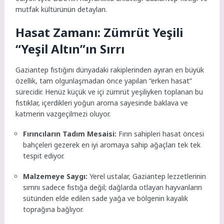
mutfak kültürünün detayları.
Hasat Zamanı: Zümrüt Yeşili
“Yeşil Altın”ın Sırrı
Gaziantep fıstığını dünyadaki rakiplerinden ayıran en büyük
özellik, tam olgunlaşmadan önce yapılan “erken hasat”
sürecidir. Henüz küçük ve içi zümrüt yeşiliyken toplanan bu
fıstıklar, içerdikleri yoğun aroma sayesinde baklava ve
katmerin vazgeçilmezi oluyor.
Fırıncıların Tadım Mesaisi:
Fırın sahipleri hasat öncesi
bahçeleri gezerek en iyi aromaya sahip ağaçları tek tek
tespit ediyor.
Malzemeye Saygı:
Yerel ustalar, Gaziantep lezzetlerinin
sırrını sadece fıstığa değil; dağlarda otlayan hayvanların
sütünden elde edilen sade yağa ve bölgenin kayalık
toprağına bağlıyor.