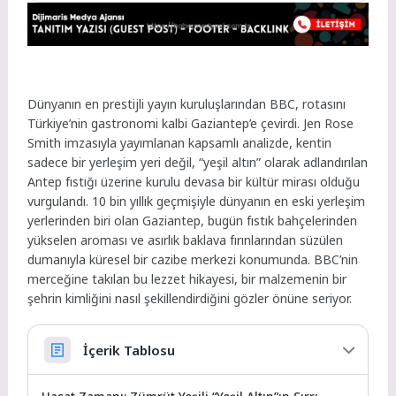
Dünyanın en prestijli yayın kuruluşlarından BBC, rotasını
Türkiye’nin gastronomi kalbi Gaziantep’e çevirdi. Jen Rose
Smith imzasıyla yayımlanan kapsamlı analizde, kentin
sadece bir yerleşim yeri değil, “yeşil altın” olarak adlandırılan
Antep fıstığı üzerine kurulu devasa bir kültür mirası olduğu
vurgulandı. 10 bin yıllık geçmişiyle dünyanın en eski yerleşim
yerlerinden biri olan Gaziantep, bugün fıstık bahçelerinden
yükselen aroması ve asırlık baklava fırınlarından süzülen
dumanıyla küresel bir cazibe merkezi konumunda. BBC’nin
merceğine takılan bu lezzet hikayesi, bir malzemenin bir
şehrin kimliğini nasıl şekillendirdiğini gözler önüne seriyor.
İçerik Tablosu